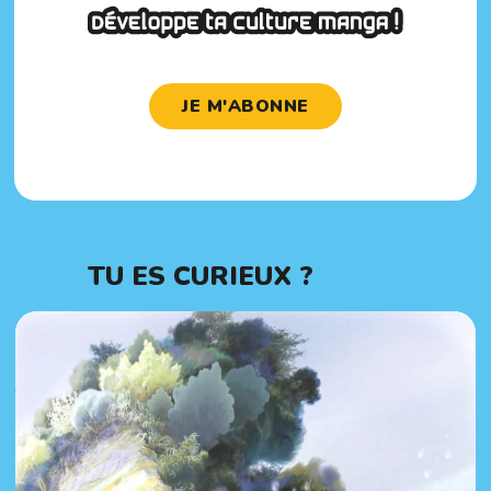
JE M'ABONNE
TU ES CURIEUX ?