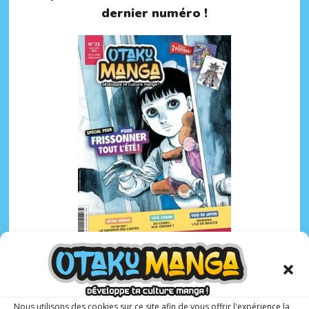
dernier numéro !
Otaku Manga :
le premier
magazine manga
Nous utilisons des cookies sur ce site afin de vous offrir l'expérience la