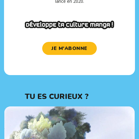
lancé en 2020.
JE M'ABONNE
TU ES CURIEUX ?