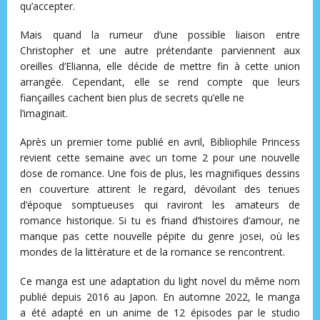
qu’accepter.
Mais quand la rumeur d’une possible liaison entre
Christopher et une autre prétendante parviennent aux
oreilles d’Elianna, elle décide de mettre fin à cette union
arrangée. Cependant, elle se rend compte que leurs
fiançailles cachent bien plus de secrets qu’elle ne
l’imaginait.
Après un premier tome publié en avril, Bibliophile Princess
revient cette semaine avec un tome 2 pour une nouvelle
dose de romance. Une fois de plus, les magnifiques dessins
en couverture attirent le regard, dévoilant des tenues
d’époque somptueuses qui raviront les amateurs de
romance historique. Si tu es friand d’histoires d’amour, ne
manque pas cette nouvelle pépite du genre josei, où les
mondes de la littérature et de la romance se rencontrent.
Ce manga est une adaptation du light novel du même nom
publié depuis 2016 au Japon. En automne 2022, le manga
a été adapté en un anime de 12 épisodes par le studio