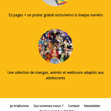
52 pages + un poster gratuit recto/verso à chaque numéro
Une sélection de mangas, animés et webtoons adaptés aux
adolescents
Je m’abonne
Qui sommes-nous ?
Contact
Newsletter