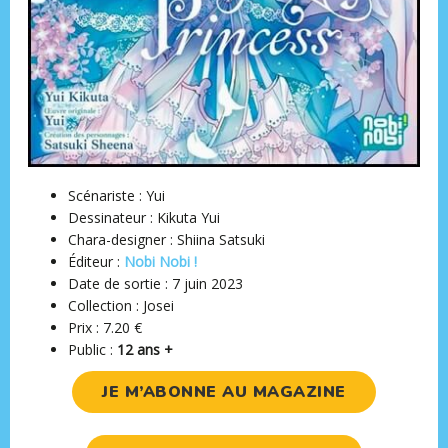
Scénariste : Yui
Dessinateur : Kikuta Yui
Chara-designer : Shiina Satsuki
Éditeur :
Nobi Nobi !
Date de sortie : 7 juin 2023
Collection : Josei
Prix : 7.20 €
Public :
12 ans +
JE M’ABONNE AU MAGAZINE