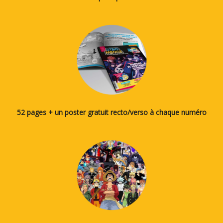
52 pages + un poster gratuit recto/verso à chaque numéro