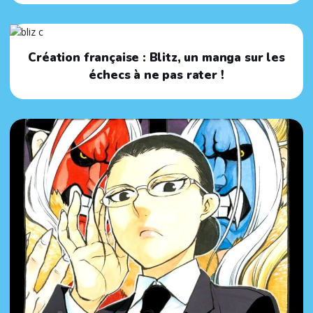
Création française : Blitz, un manga sur les
échecs à ne pas rater !