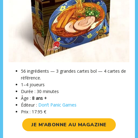
56 ingrédients — 3 grandes cartes bol — 4 cartes de
référence.
1–4 joueurs
Durée : 30 minutes
Âge :
8 ans +
Éditeur :
Don’t Panic Games
Prix : 17.95
€
JE M’ABONNE AU MAGAZINE