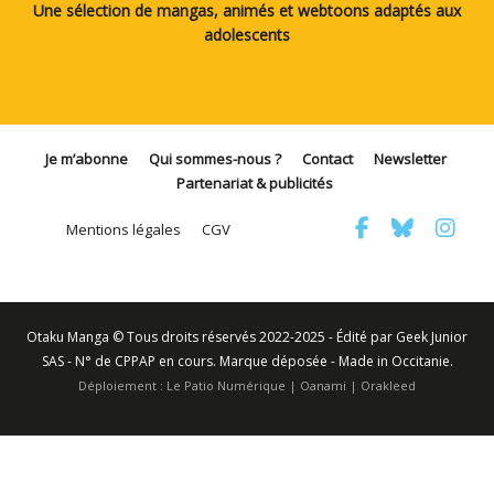
Une sélection de mangas, animés et webtoons adaptés aux
adolescents
Je m’abonne
Qui sommes-nous ?
Contact
Newsletter
Partenariat & publicités
Mentions légales
CGV
Otaku Manga © Tous droits réservés 2022-2025 - Édité par Geek Junior
SAS - N° de CPPAP en cours. Marque déposée - Made in Occitanie.
Déploiement :
Le Patio Numérique
|
Oanami
|
Orakleed