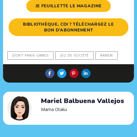
JE FEUILLETTE LE MAGAZINE
BIBLIOTHÈQUE, CDI ? TÉLÉCHARGEZ LE
BON D’ABONNEMENT
DON'T PANIX GAMES
JEU DE SOCIÉTÉ
RAMEN
Mariel Balbuena Vallejos
Mama Otaku