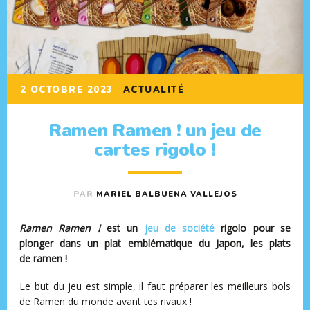
2 OCTOBRE 2023
ACTUALITÉ
Ramen Ramen ! un jeu de
cartes rigolo !
PAR
MARIEL BALBUENA VALLEJOS
Ramen Ramen !
est un
jeu de société
rigolo pour se
plonger dans un plat emblématique du Japon, les plats
de ramen !
Le but du jeu est simple, il faut préparer les meilleurs bols
de Ramen du monde avant tes rivaux !