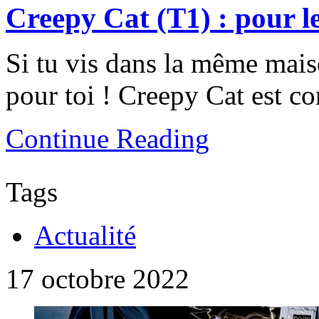
Creepy Cat (T1) : pour l
Si tu vis dans la même mais
pour toi ! Creepy Cat est co
Continue Reading
Tags
Actualité
17 octobre 2022