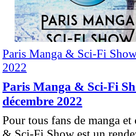
Paris Manga & Sci-Fi Show 
2022
Paris Manga & Sci-Fi Sho
décembre 2022
Pour tous fans de manga et 
& Sci-Fi Show est un rende