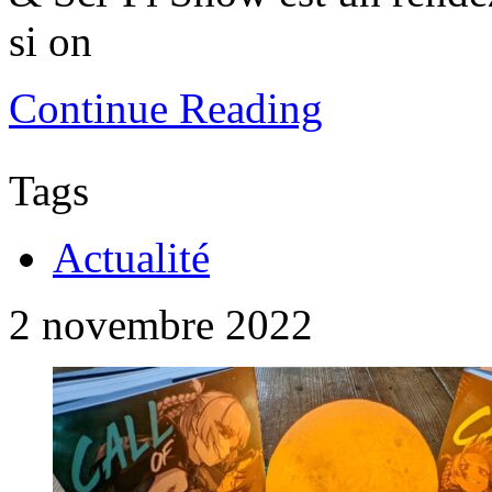
si on
Continue Reading
Tags
Actualité
2 novembre 2022