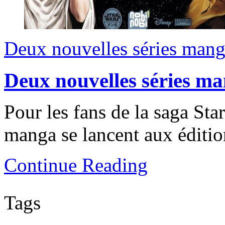
Deux nouvelles séries mang
Deux nouvelles séries ma
Pour les fans de la saga Sta
manga se lancent aux éditi
Continue Reading
Tags