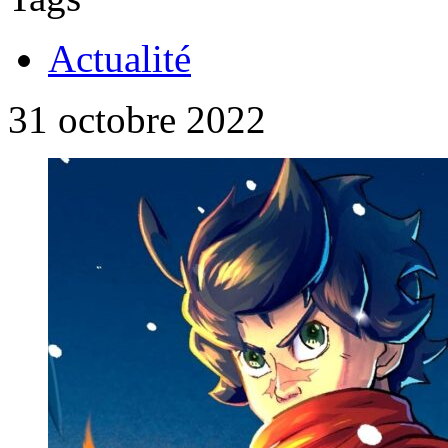
Actualité
31 octobre 2022