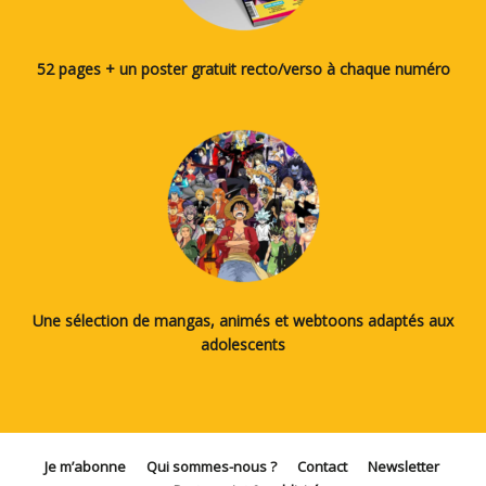
52 pages + un poster gratuit recto/verso à chaque numéro
Une sélection de mangas, animés et webtoons adaptés aux
adolescents
Je m’abonne
Qui sommes-nous ?
Contact
Newsletter