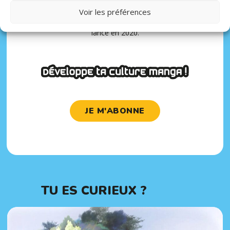
des adolescents (entre 10 et 17 ans) dans un magazine
Voir les préférences
à la fois ludique et éducatif du magazine
Geek Junior
,
lancé en 2020.
JE M'ABONNE
TU ES CURIEUX ?