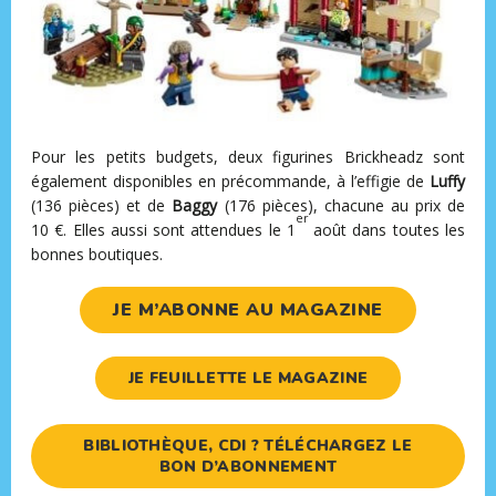
Pour les petits budgets, deux figurines Brickheadz sont
également disponibles en précommande, à l’effigie de
Luffy
(136 pièces) et de
Baggy
(176 pièces), chacune au prix de
er
10 €. Elles aussi sont attendues le 1
août dans toutes les
bonnes boutiques.
JE M’ABONNE AU MAGAZINE
JE FEUILLETTE LE MAGAZINE
BIBLIOTHÈQUE, CDI ? TÉLÉCHARGEZ LE
BON D’ABONNEMENT