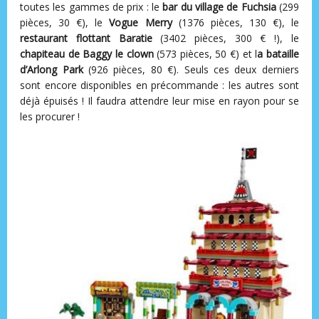
toutes les gammes de prix : le
bar du village de Fuchsia
(299
pièces, 30 €), le
Vogue Merry
(1376 pièces, 130 €), le
restaurant flottant Baratie
(3402 pièces, 300 € !), le
chapiteau de Baggy le clown
(573 pièces, 50 €) et l
a bataille
d’Arlong Park
(926 pièces, 80 €). Seuls ces deux derniers
sont encore disponibles en précommande : les autres sont
déjà épuisés ! Il faudra attendre leur mise en rayon pour se
les procurer !