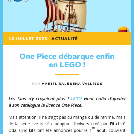
18 JUILLET 2025
ACTUALITÉ
One Piece débarque enfin
en LEGO !
PAR
MARIEL BALBUENA VALLEJOS
Les fans n’y croyaient plus !
LEGO
vient enfin d’ajouter
à son catalogue la licence One Piece.
Mais attention, il ne s’agit pas du manga ou de l’anime, mais
de la série live Netflix adaptant l’univers créé par Eii chirô
er
Oda. Cinq kits ont été annoncés pour le 1
août, couvrant