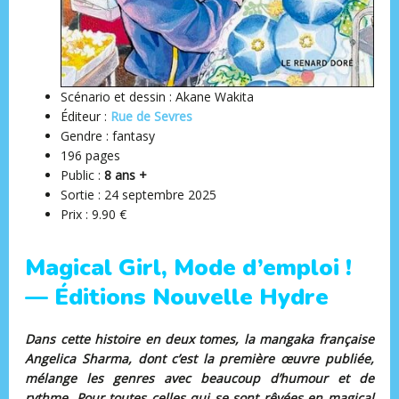
Scénario et dessin : Akane Wakita
Éditeur ‏:
Rue de Sevres
Gendre : fantasy
196 pages
Public :
8 ans +
Sortie : ‎24 septembre 2025
Prix : 9.90 €
Magical Girl, Mode d’emploi !
— Éditions Nouvelle Hydre
Dans cette histoire en deux tomes, la mangaka française
Angelica Sharma, dont c’est la première œuvre publiée,
mélange les genres avec beaucoup d’humour et de
rythme. Pour toutes celles qui se sont rêvées en magical