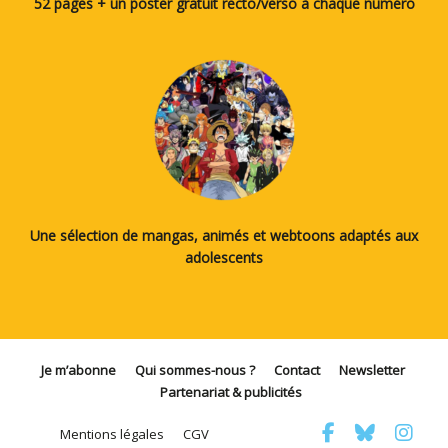
52 pages + un poster gratuit recto/verso à chaque numéro
Une sélection de mangas, animés et webtoons adaptés aux
adolescents
Je m’abonne
Qui sommes-nous ?
Contact
Newsletter
Partenariat & publicités
Mentions légales
CGV