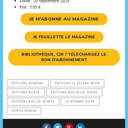
Sortie : 25 septembre 2025
Prix : 7.95 €
JE M’ABONNE AU MAGAZINE
JE FEUILLETTE LE MAGAZINE
BIBLIOTHÈQUE, CDI ? TÉLÉCHARGEZ LE
BON D’ABONNEMENT
ÉDITIONS KOMIKKU
ÉDITIONS LE LÉZARD NOIR
ÉDITIONS NOEVE
ÉDITIONS NOUVELLE HYDRE
ÉDITIONS RUE DE SÈVRES
LE RENARD DORÉ
SORTIE MANGA