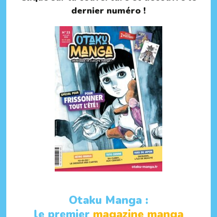
dernier numéro !
Otaku Manga :
le premier
magazine manga