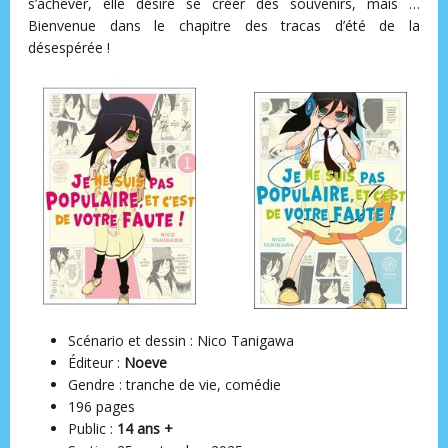
s’achever, elle désire se créer des souvenirs, mais …
Bienvenue dans le chapitre des tracas d’été de la
désespérée !
Scénario et dessin : Nico Tanigawa
Éditeur ‏:
Noeve
Gendre : tranche de vie, comédie
196 pages
Public :
14 ans +