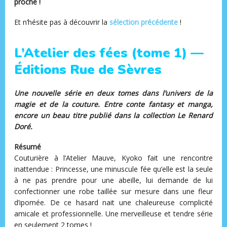
proche !
Et n’hésite pas à découvrir la
s
élection précédente
!
L’Atelier des fées (tome 1) —
Éditions Rue de Sèvres
Une nouvelle série en deux tomes dans l’univers de la
magie et de la couture. Entre conte fantasy et manga,
encore un beau titre publié dans la collection Le Renard
Doré.
Résumé
Couturière à l’Atelier Mauve, Kyoko fait une rencontre
inattendue : Princesse, une minuscule fée qu’elle est la seule
à ne pas prendre pour une abeille, lui demande de lui
confectionner une robe taillée sur mesure dans une fleur
d’ipomée. De ce hasard nait une chaleureuse complicité
amicale et professionnelle. Une merveilleuse et tendre série
en seulement 2 tomes !