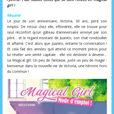
girl !
Résumé
Le jour de son anniversaire, Victoria, 30 ans, perd son
emploi. De retour chez elle, effondrée, elle ne trouve pour
seul réconfort qu’un gâteau d’anniversaire envoyé par son
père… et le regard insistant de Juanito, son chat rondouillet
et affamé. C’est alors que Juanito, entame la conversation !
Et cela fait des années qu’il attend ce moment précis pour
lui révéler une vérité capitale : elle est destinée à devenir…
sa Magical girl. Un peu de fantaisie, juste un peu de magie :
bienvenue dans la nouvelle vie de Victoria, une héroïne hors
du commun !