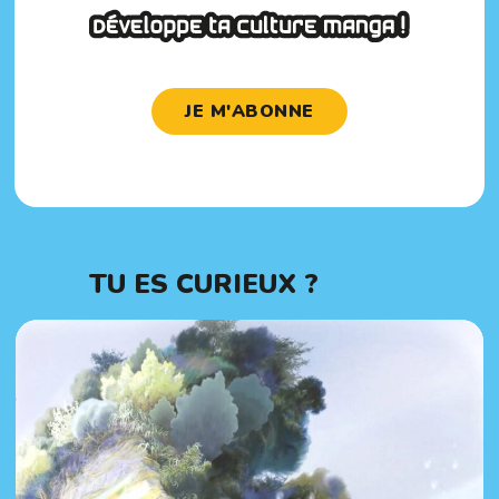
JE M'ABONNE
TU ES CURIEUX ?