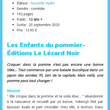
Éditeur ‏:
Nouvelle Hydre
Gendre : comédie
192 pages
Public :
12 ans +
Sortie : 25 septembre 2025
Prix : 13.95 €
Les Enfants du pommier-
Éditions Le Lézard Noir
Croquer dans la pomme n’est pas encore une bonne
idée… Tout commence par une balade bucolique dans un
japon des années 70, loin de la capitale. Mais voilà, une
pomme peut tout changer !
Résumé
“ Elle croque dans la pomme et la voilà élue… ” Abandonné
à la naissance et recueilli par un bonze, Yukinojô finit par
épouser Asahi et part s’installer chez elle, à Aomori. Dans