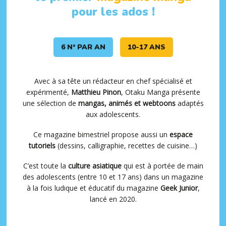
pour les ados !
6 N° PAR AN
10-17 ANS
Avec à sa tête un rédacteur en chef spécialisé et
expérimenté,
Matthieu Pinon
, Otaku Manga présente
une sélection de
mangas, animés et webtoons
adaptés
aux adolescents.
Ce magazine bimestriel propose aussi un
espace
tutoriels
(dessins, calligraphie, recettes de cuisine…)
C’est toute la
culture asiatique
qui est à portée de main
des adolescents (entre 10 et 17 ans) dans un magazine
à la fois ludique et éducatif du magazine
Geek Junior
,
lancé en 2020.