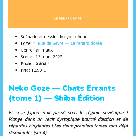
Scénario et dessin : Moyoco Anno
Éditeur :
Rue de Sèvre — Le renard dorée
Genre : animaux
Sortie : 12 mars 2025
Public :
6 ans +
Prix : 12.90 €
Neko Goze — Chats Errants
(tome 1) — Shiba Édition
Et si le Japon était passé sous le régime soviétique !
Plonge dans un récit dystopique bourré d’action et de
réparties cinglantes ! Les deux premiers tomes sont déjà
disponibles (sur 4).