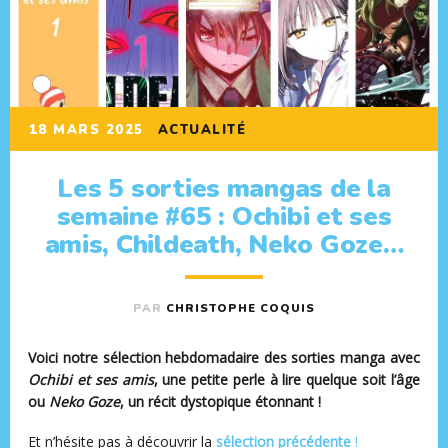
18 MARS 2025
ACTUALITÉ
Les 5 sorties mangas de la
semaine #65 : Ochibi et ses
amis, Childeath, Neko Goze…
PAR
CHRISTOPHE COQUIS
Voici notre sélection hebdomadaire des sorties manga avec
Ochibi et ses amis
, une petite perle à lire quelque soit l’âge
ou
Neko Goze
, un récit dystopique étonnant !
Et n’hésite pas à découvrir la
s
élection précédente
!