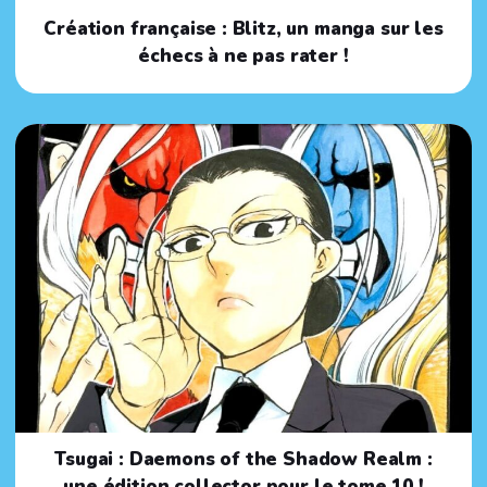
Création française : Blitz, un manga sur les
échecs à ne pas rater !
Tsugai : Daemons of the Shadow Realm :
une édition collector pour le tome 10 !