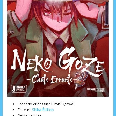
Scénario et dessin : Hiroki Ugawa
Éditeur :
Shiba Édition
Genre : action