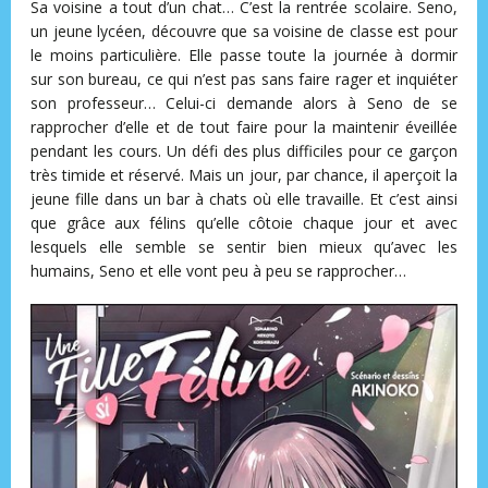
Sa voisine a tout d’un chat… C’est la rentrée scolaire. Seno,
un jeune lycéen, découvre que sa voisine de classe est pour
le moins particulière. Elle passe toute la journée à dormir
sur son bureau, ce qui n’est pas sans faire rager et inquiéter
son professeur… Celui-ci demande alors à Seno de se
rapprocher d’elle et de tout faire pour la maintenir éveillée
pendant les cours. Un défi des plus difficiles pour ce garçon
très timide et réservé. Mais un jour, par chance, il aperçoit la
jeune fille dans un bar à chats où elle travaille. Et c’est ainsi
que grâce aux félins qu’elle côtoie chaque jour et avec
lesquels elle semble se sentir bien mieux qu’avec les
humains, Seno et elle vont peu à peu se rapprocher…