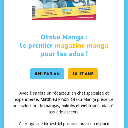
Otaku Manga :
le premier
magazine manga
pour les ados !
6 N° PAR AN
10-17 ANS
Avec à sa tête un rédacteur en chef spécialisé et
expérimenté,
Matthieu Pinon
, Otaku Manga présente
une sélection de
mangas, animés et webtoons
adaptés
aux adolescents.
Ce magazine bimestriel propose aussi un
espace