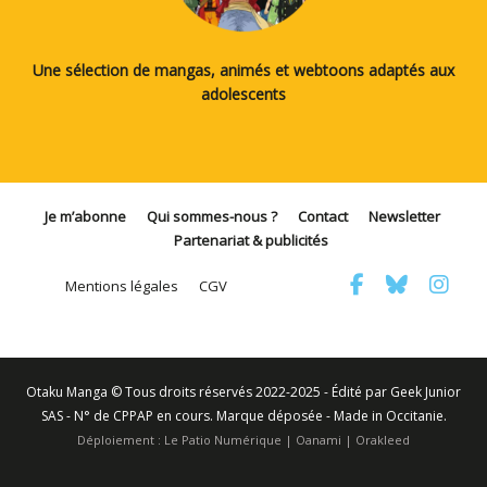
Une sélection de mangas, animés et webtoons adaptés aux
adolescents
Je m’abonne
Qui sommes-nous ?
Contact
Newsletter
Partenariat & publicités
Mentions légales
CGV
Otaku Manga © Tous droits réservés 2022-2025 - Édité par Geek Junior
SAS - N° de CPPAP en cours. Marque déposée - Made in Occitanie.
Déploiement :
Le Patio Numérique
|
Oanami
|
Orakleed