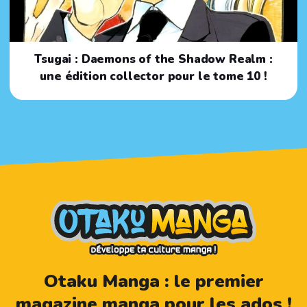
Tsugai : Daemons of the Shadow Realm :
une édition collector pour le tome 10 !
Otaku Manga : le premier
magazine manga pour les ados !