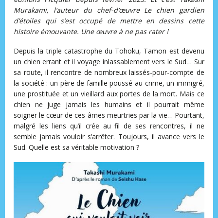
Murakami, l’auteur du chef-d’œuvre Le chien gardien
d’étoiles qui s’est occupé de mettre en dessins cette
histoire émouvante. Une œuvre à ne pas rater !
Depuis la triple catastrophe du Tohoku, Tamon est devenu
un chien errant et il voyage inlassablement vers le Sud… Sur
sa route, il rencontre de nombreux laissés-pour-compte de
la société : un père de famille poussé au crime, un immigré,
une prostituée et un vieillard aux portes de la mort. Mais ce
chien ne juge jamais les humains et il pourrait même
soigner le cœur de ces âmes meurtries par la vie… Pourtant,
malgré les liens qu’il crée au fil de ses rencontres, il ne
semble jamais vouloir s’arrêter. Toujours, il avance vers le
Sud. Quelle est sa véritable motivation ?