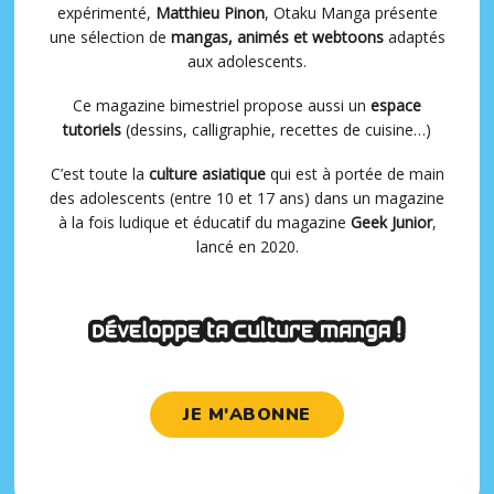
expérimenté,
Matthieu Pinon
, Otaku Manga présente
une sélection de
mangas, animés et webtoons
adaptés
aux adolescents.
Ce magazine bimestriel propose aussi un
espace
tutoriels
(dessins, calligraphie, recettes de cuisine…)
C’est toute la
culture asiatique
qui est à portée de main
des adolescents (entre 10 et 17 ans) dans un magazine
à la fois ludique et éducatif du magazine
Geek Junior
,
lancé en 2020.
JE M'ABONNE