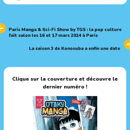
Previous
PREVIOUS ARTICLE
Article
Paris Manga & Sci-Fi Show by TGS : la pop culture
fait salon les 16 et 17 mars 2024 à Paris
Next
NEXT ARTICLE
Article
La saison 3 de Konosuba a enfin une date
Clique sur la couverture et découvre le
dernier numéro !