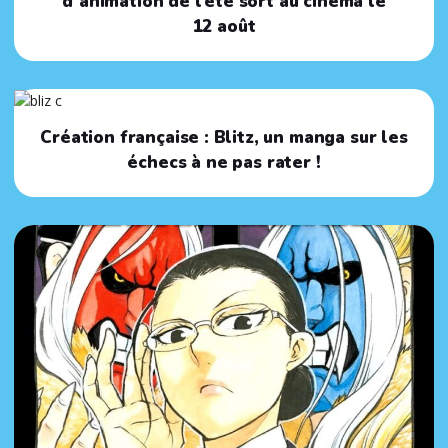
d’animation de l’été sort au cinéma le
12 août
Création française : Blitz, un manga sur les
échecs à ne pas rater !