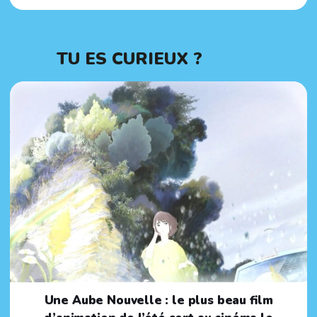
TU ES CURIEUX ?
Une Aube Nouvelle : le plus beau film