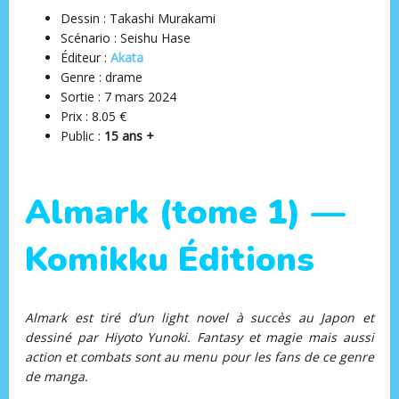
Dessin : Takashi Murakami
Scénario : Seishu Hase
Éditeur ‏:
Akata
Genre : drame
Sortie : 7 mars 2024
Prix : 8.05 €
Public :
15 ans +
Almark (tome 1) —
Komikku Éditions
Almark est tiré d’un light novel à succès au Japon et
dessiné par Hiyoto Yunoki. Fantasy et magie mais aussi
action et combats sont au menu pour les fans de ce genre
de manga.