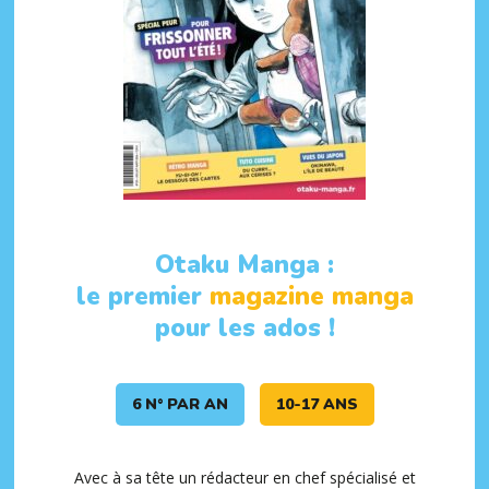
Otaku Manga :
le premier
magazine manga
pour les ados !
6 N° PAR AN
10-17 ANS
Avec à sa tête un rédacteur en chef spécialisé et