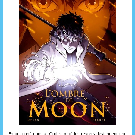
Emprisonné dans « l’Ombre » où les regrets deviennent une