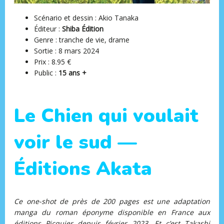
Scénario et dessin : Akio Tanaka
Éditeur ‏:
Shiba Édition
Genre : tranche de vie, drame
Sortie : 8 mars 2024
Prix : 8.95 €
Public :
15 ans +
Le Chien qui voulait
voir le sud —
Éditions Akata
Ce one-shot de près de 200 pages est une adaptation
manga du roman éponyme disponible en France aux
éditions Picquier depuis février 2023. Et c’est Takashi