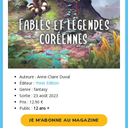
Auteure : Anne-Claire Duval
Éditeur ‏: ‎
Ynnis Edition
Genre : fantasy
Sortie : 23 août 2023
Prix : 12.90 €
Public :
12 ans +
JE M’ABONNE AU MAGAZINE