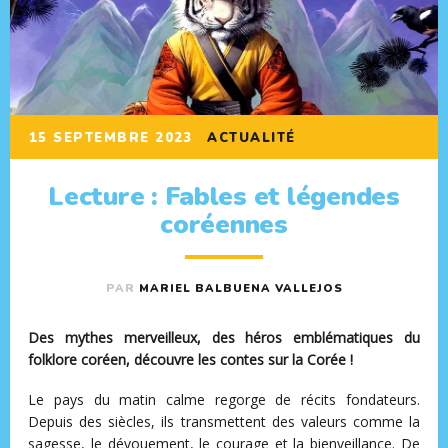
15 SEPTEMBRE 2023
ACTUALITÉ
Lecture : Fables et légendes
coréennes
PAR
MARIEL BALBUENA VALLEJOS
Des mythes merveilleux, des héros emblématiques du
folklore coréen, découvre les contes sur la Corée !
Le pays du matin calme regorge de récits fondateurs.
Depuis des siècles, ils transmettent des valeurs comme la
sagesse, le dévouement, le courage et la bienveillance. De