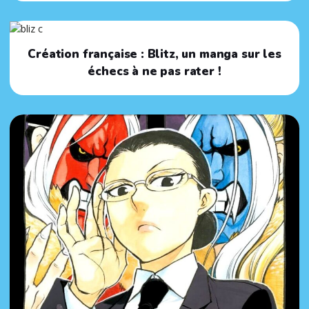
Création française : Blitz, un manga sur les
échecs à ne pas rater !