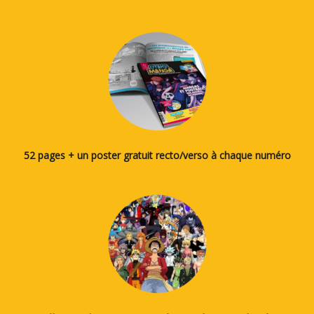
52 pages + un poster gratuit recto/verso à chaque numéro