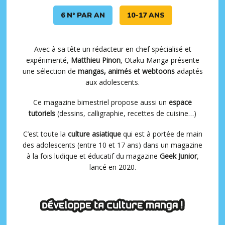
6 N° PAR AN
10-17 ANS
Avec à sa tête un rédacteur en chef spécialisé et
expérimenté,
Matthieu Pinon
, Otaku Manga présente
une sélection de
mangas, animés et webtoons
adaptés
aux adolescents.
Ce magazine bimestriel propose aussi un
espace
tutoriels
(dessins, calligraphie, recettes de cuisine…)
C’est toute la
culture asiatique
qui est à portée de main
des adolescents (entre 10 et 17 ans) dans un magazine
à la fois ludique et éducatif du magazine
Geek Junior
,
lancé en 2020.