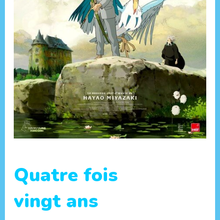
Quatre fois
vingt ans