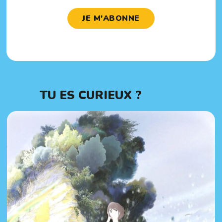
JE M'ABONNE
TU ES CURIEUX ?