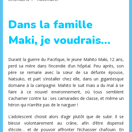
Dans la famille
Maki, je voudrais…
Durant la guerre du Pacifique, le jeune Mahito Maki, 12 ans,
perd sa mère dans l’incendie d’un hôpital. Peu après, son
père se remarie avec la sœur de sa défunte épouse,
Natsuko, et part s’installer chez elle, dans un gigantesque
domaine à la campagne. Mahito le suit mais a du mal à se
faire à ce nouvel environnement, où tous semblent
s’acharner contre lui : ses camarades de classe, et même un
héron qui n’arrête pas de le narguer !
L’adolescent choisit alors d’agir plutôt que de subir. Il se
blesse volontairement au crâne, afin d’être dispensé
d’école… et de pouvoir affronter l’échassier chafouin. En