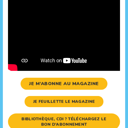
JE M’ABONNE AU MAGAZINE
JE FEUILLETTE LE MAGAZINE
BIBLIOTHÈQUE, CDI ? TÉLÉCHARGEZ LE
BON D’ABONNEMENT