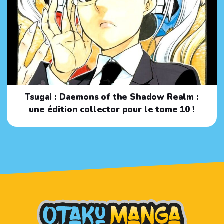
Tsugai : Daemons of the Shadow Realm :
une édition collector pour le tome 10 !