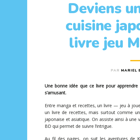
Deviens un
cuisine jap
livre jeu 
PAR
MARIEL 
Une bonne idée que ce livre pour apprendre l
s’amusant.
Entre manga et recettes, un livre — jeu à joue
un livre de recettes, mais surtout comme un 
japonaise et asiatique. On assiste ainsi à une 
BD qui permet de suivre l’intrigue.
Au fil des pages, on suit les aventures de K