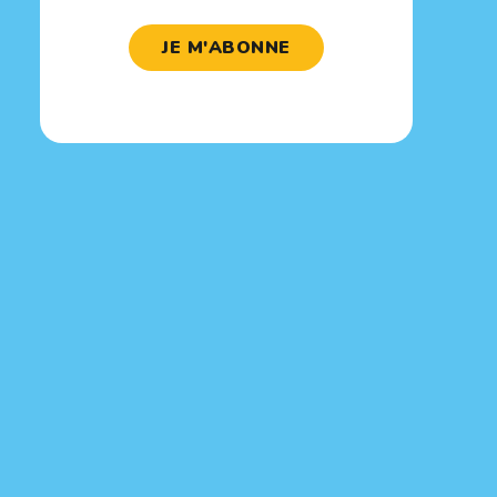
JE M'ABONNE