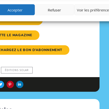
Accepter
Refuser
Voir les préférenc
NE AU MAGAZINE
ETTE LE MAGAZINE
LÉCHARGEZ LE BON D’ABONNEMENT
ÉDITIONS SOLAR