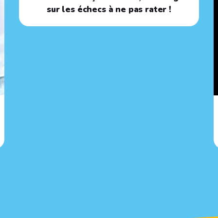
sur les échecs à ne pas rater !