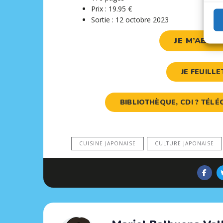
Prix : 19.95 €
Sortie : 12 octobre 2023
JE M’ABON
JE FEUILL
BIBLIOTHÈQUE, CDI ? TÉ
CUISINE JAPONAISE
CULTURE JAPONAISE