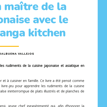
 maître de la
onaise avec le
Manga kitchen
BALBUENA VALLEJOS
es rudiments de la cuisine japonaise et asiatique en
r et à cuisiner en famille. Ce livre a été pensé comme
livre-jeu pour apprendre les rudiments de la cuisine
valse ininterrompue de plats illustrés et de planches de
enji, jeune chef inexpérimenté qui, afin d’honorer la