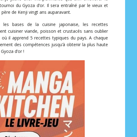
ournoi du Gyoza d’or. Il sera entraîné par le vieux et
 père de Kenji vingt ans auparavant.
 les bases de la cuisine japonaise, les recettes
ment cuisiner viande, poisson et crustacés sans oublier
où il apprend 5 recettes typiques du pays. A chaque
vement des compétences jusqu’à obtenir la plus haute
e Gyoza d’or !