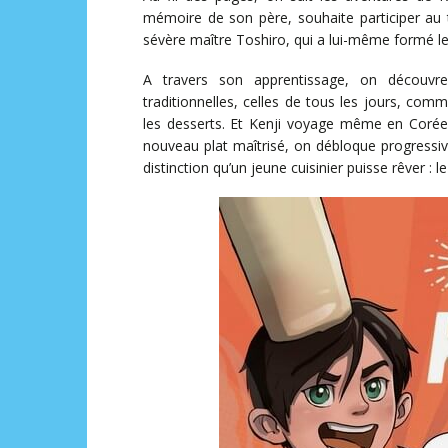
mémoire de son père, souhaite participer au t
sévère maître Toshiro, qui a lui-même formé le
A travers son apprentissage, on découvre
traditionnelles, celles de tous les jours, com
les desserts. Et Kenji voyage même en Corée 
nouveau plat maîtrisé, on débloque progressi
distinction qu’un jeune cuisinier puisse rêver : l