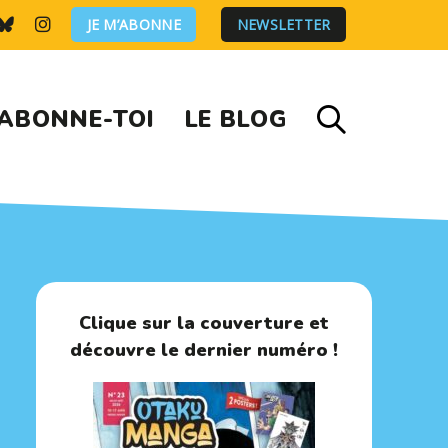
JE M’ABONNE
NEWSLETTER
ABONNE-TOI
LE BLOG
Clique sur la couverture et
découvre le dernier numéro !