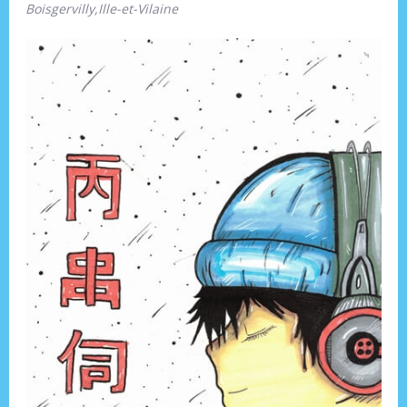
Boisgervilly,Ille-et-Vilaine