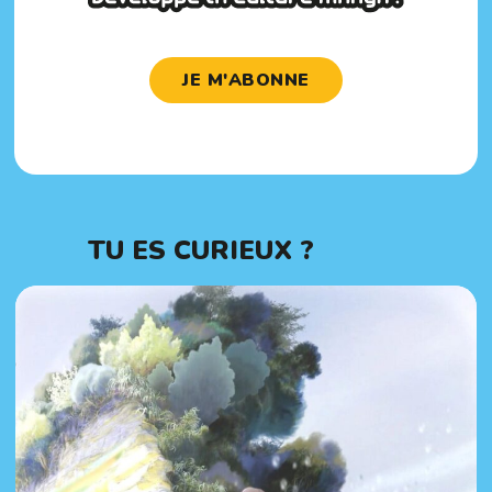
JE M'ABONNE
TU ES CURIEUX ?