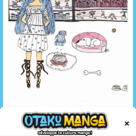
Lila
du club manga du collège Challemel Lacour à Avranches,
Manche
Merci à tous les participants :