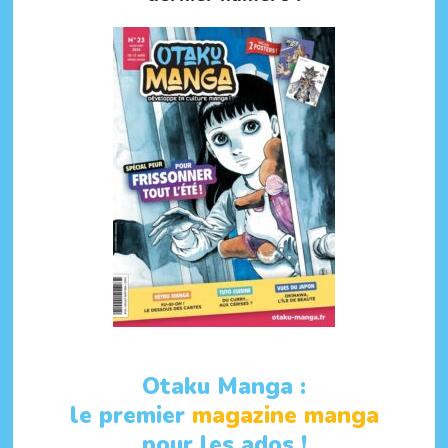
Otaku Manga :
le premier
magazine manga
pour les ados !