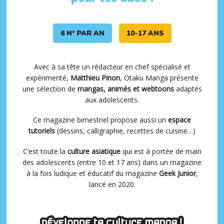
6 N° PAR AN
10-17 ANS
Avec à sa tête un rédacteur en chef spécialisé et
expérimenté,
Matthieu Pinon
, Otaku Manga présente
une sélection de
mangas, animés et webtoons
adaptés
aux adolescents.
Ce magazine bimestriel propose aussi un
espace
tutoriels
(dessins, calligraphie, recettes de cuisine…)
C’est toute la
culture asiatique
qui est à portée de main
des adolescents (entre 10 et 17 ans) dans un magazine
à la fois ludique et éducatif du magazine
Geek Junior
,
lancé en 2020.