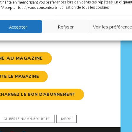
tinente en mémorisant vos préférences lors de vos visites répétées. En cliquan
 "Accepter tout", vous consentez à l'utilisation de tous les cookies.
Accepter
Refuser
Voir les préférenc
NE AU MAGAZINE
ETTE LE MAGAZINE
LÉCHARGEZ LE BON D’ABONNEMENT
GILBERTE NIAMH BOURGET
JAPON