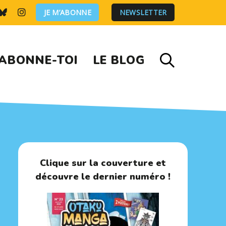
JE M’ABONNE
NEWSLETTER
ABONNE-TOI
LE BLOG
Clique sur la couverture et
découvre le dernier numéro !