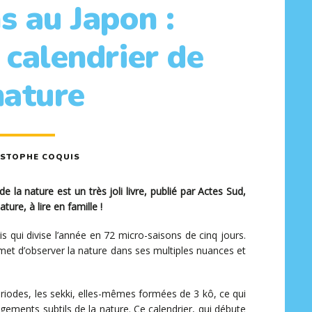
s au Japon :
 calendrier de
nature
ISTOPHE COQUIS
de la nature est un très joli livre, publié par Actes Sud,
ture, à lire en famille !
is qui divise l’année en 72 micro-saisons de cinq jours.
rmet d’observer la nature dans ses multiples nuances et
riodes, les sekki, elles-mêmes formées de 3 kô, ce qui
ements subtils de la nature. Ce calendrier, qui débute