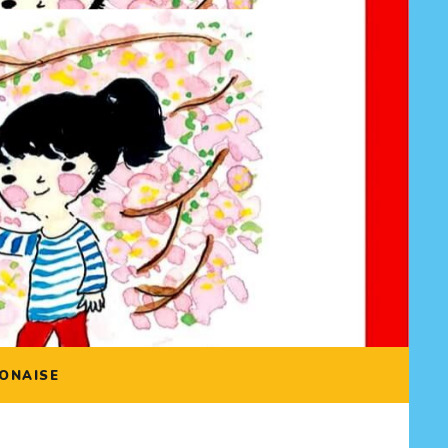
ONAISE