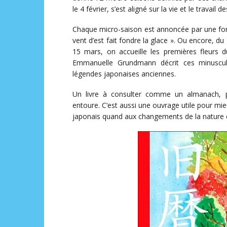
le 4 février, s’est aligné sur la vie et le trava
Chaque micro-saison est annoncée par une form
vent d’est fait fondre la glace ». Ou encore, du 
15 mars, on accueille les premières fleurs 
Emmanuelle Grundmann décrit ces minuscul
légendes japonaises anciennes.
Un livre à consulter comme un almanach, p
entoure. C’est aussi une ouvrage utile pour mie
japonais quand aux changements de la nature e