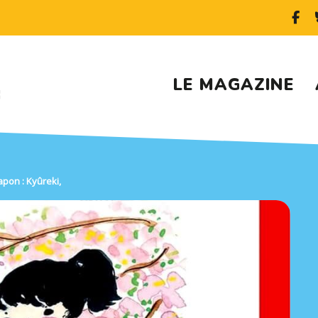
LE MAGAZINE
apon : Kyûreki,