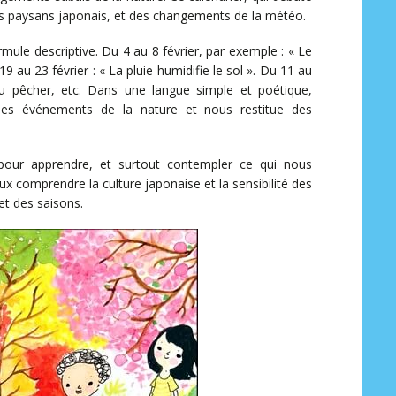
il des paysans japonais, et des changements de la météo.
ule descriptive. Du 4 au 8 février, par exemple : « Le
19 au 23 février : « La pluie humidifie le sol ». Du 11 au
du pêcher, etc. Dans une langue simple et poétique,
es événements de la nature et nous restitue des
our apprendre, et surtout contempler ce qui nous
ux comprendre la culture japonaise et la sensibilité des
t des saisons.