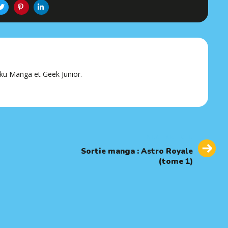
ku Manga et Geek Junior.
Next
NEXT ARTICLE
Article
Sortie manga : Astro Royale
(tome 1)