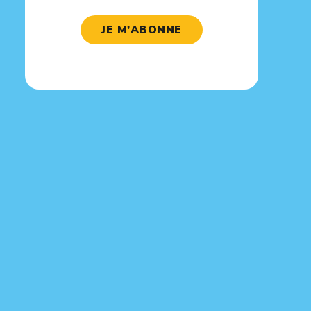
JE M'ABONNE