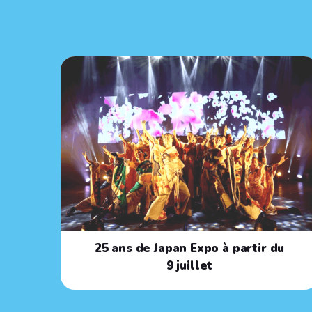
25 ans de Japan Expo à partir du
9 juillet