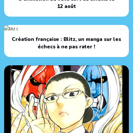
12 août
Création française : Blitz, un manga sur les
échecs à ne pas rater !