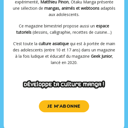
expérimenté,
Matthieu Pinon
, Otaku Manga présente
une sélection de
mangas, animés et webtoons
adaptés
aux adolescents.
Ce magazine bimestriel propose aussi un
espace
tutoriels
(dessins, calligraphie, recettes de cuisine…)
C’est toute la
culture asiatique
qui est à portée de main
des adolescents (entre 10 et 17 ans) dans un magazine
à la fois ludique et éducatif du magazine
Geek Junior
,
lancé en 2020.
JE M'ABONNE