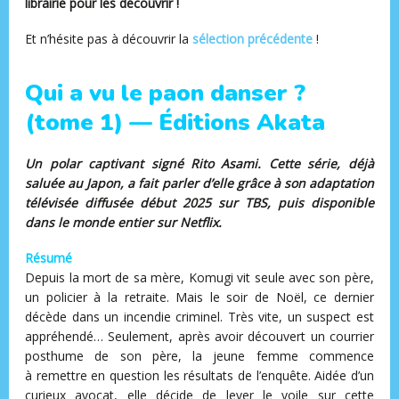
librairie pour les découvrir !
Et n’hésite pas à découvrir la
s
élection précédente
!
Qui a vu le paon danser ?
(tome 1) — Éditions Akata
Un polar captivant signé Rito Asami. Cette série, déjà
saluée au Japon, a fait parler d’elle grâce à son adaptation
télévisée diffusée début 2025 sur TBS, puis disponible
dans le monde entier sur Netflix.
Résumé
Depuis la mort de sa mère, Komugi vit seule avec son père,
un policier à la retraite. Mais le soir de Noël, ce dernier
décède dans un incendie criminel. Très vite, un suspect est
appréhendé… Seulement, après avoir découvert un courrier
posthume de son père, la jeune femme commence
à remettre en question les résultats de l’enquête. Aidée d’un
curieux avocat, elle décide de lever le voile sur cette