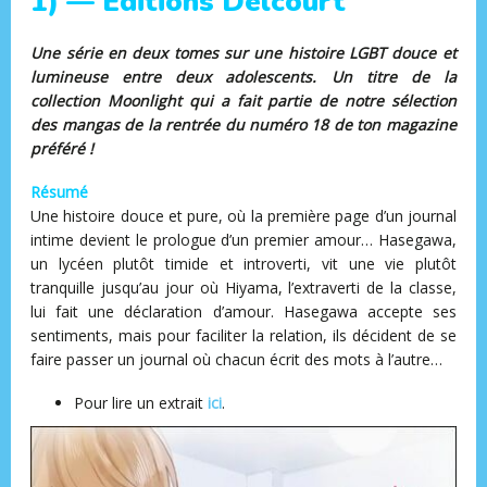
1) — Éditions Delcourt
Une série en deux tomes sur une histoire LGBT douce et
lumineuse entre deux adolescents. Un titre de la
collection Moonlight qui a fait partie de notre sélection
des mangas de la rentrée du numéro 18 de ton magazine
préféré !
Résumé
Une histoire douce et pure, où la première page d’un journal
intime devient le prologue d’un premier amour… Hasegawa,
un lycéen plutôt timide et introverti, vit une vie plutôt
tranquille jusqu’au jour où Hiyama, l’extraverti de la classe,
lui fait une déclaration d’amour. Hasegawa accepte ses
sentiments, mais pour faciliter la relation, ils décident de se
faire passer un journal où chacun écrit des mots à l’autre…
Pour lire un extrait
ici
.