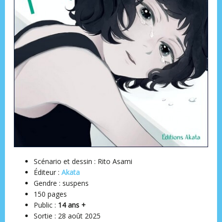
Scénario et dessin : Rito Asami
Éditeur ‏:
Akata
Gendre : suspens
150 pages
Public :
14 ans +
Sortie : ‎28 août 2025