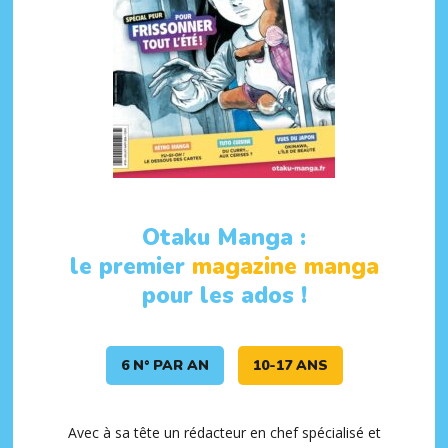
Otaku Manga :
le premier
magazine manga
pour les ados !
6 N° PAR AN
10-17 ANS
Avec à sa tête un rédacteur en chef spécialisé et