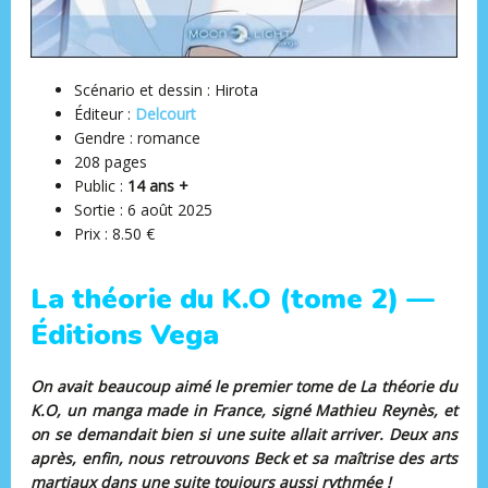
Scénario et dessin : Hirota
Éditeur ‏:
Delcourt
Gendre : romance
208 pages
Public :
14 ans +
Sortie : ‎6 août 2025
Prix : 8.50 €
La théorie du K.O (tome 2) —
Éditions Vega
On avait beaucoup aimé le premier tome de La théorie du
K.O, un manga made in France, signé Mathieu Reynès, et
on se demandait bien si une suite allait arriver. Deux ans
après, enfin, nous retrouvons Beck et sa maîtrise des arts
martiaux dans une suite toujours aussi rythmée !