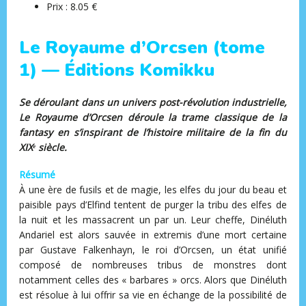
Prix : 8.05 €
Le Royaume d’Orcsen (tome
1) — Éditions Komikku
Se déroulant dans un univers post-révolution industrielle,
Le Royaume d’Orcsen déroule la trame classique de la
fantasy en s’inspirant de l’histoire militaire de la fin du
XIXᵉ siècle.
Résumé
À une ère de fusils et de magie, les elfes du jour du beau et
paisible pays d’Elfind tentent de purger la tribu des elfes de
la nuit et les massacrent un par un. Leur cheffe, Dinéluth
Andariel est alors sauvée in extremis d’une mort certaine
par Gustave Falkenhayn, le roi d’Orcsen, un état unifié
composé de nombreuses tribus de monstres dont
notamment celles des « barbares » orcs. Alors que Dinéluth
est résolue à lui offrir sa vie en échange de la possibilité de