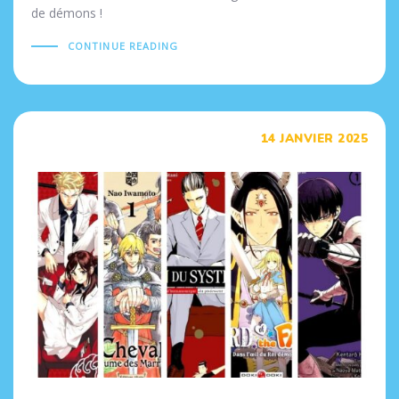
de démons !
CONTINUE READING
Tags
14 JANVIER 2025