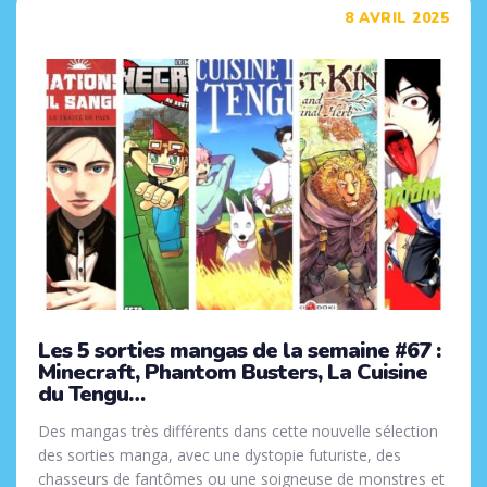
Tags
8 AVRIL 2025
Les 5 sorties mangas de la semaine #67 :
Minecraft, Phantom Busters, La Cuisine
du Tengu…
Des mangas très différents dans cette nouvelle sélection
des sorties manga, avec une dystopie futuriste, des
chasseurs de fantômes ou une soigneuse de monstres et