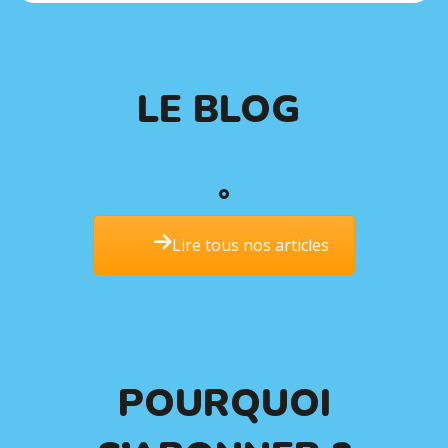
LE BLOG
Lire tous nos articles
POURQUOI